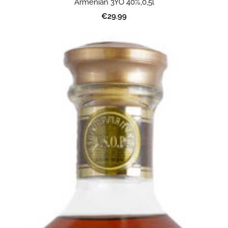
Armenian 3YO 40%,0,5l
€29.99