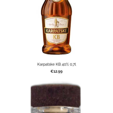
Karpatske KB 40% 0,7l
€12.99