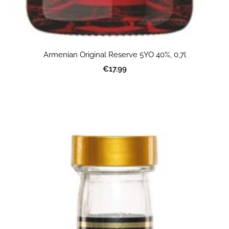
Armenian Original Reserve 5YO 40%, 0,7l
€17.99