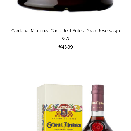
Cardenal Mendoza Carta Real Solera Gran Reserva 40
0,7l
€43.99