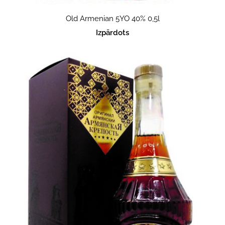
Old Armenian 5YO 40% 0,5l
Izpārdots