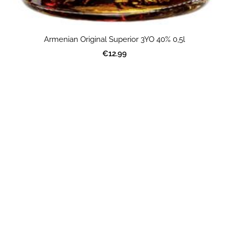
Armenian Original Superior 3YO 40% 0,5l
€12.99