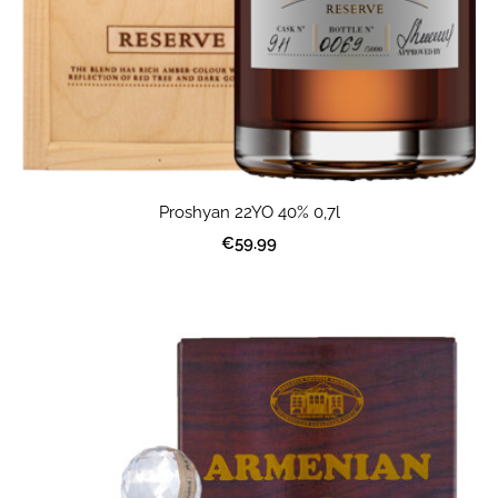
Proshyan 22YO 40% 0,7l
€59.99