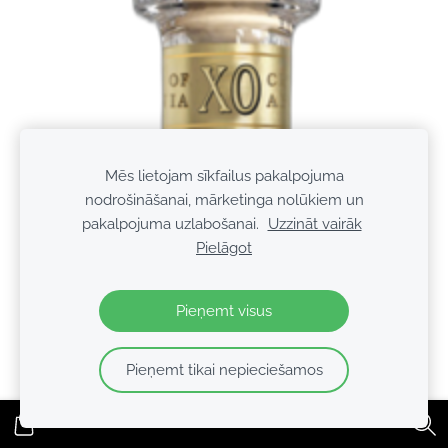
Mēs lietojam sīkfailus pakalpojuma
nodrošināšanai, mārketinga nolūkiem un
pakalpojuma uzlabošanai.
Uzzināt vairāk
Pielāgot
Pieņemt visus
Pieņemt tikai nepieciešamos