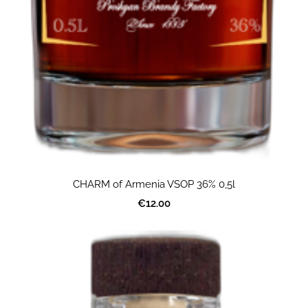
CHARM of Armenia VSOP 36% 0,5l
€12.00