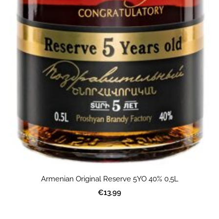
Armenian Original Reserve 5YO 40% 0,5L
€13.99