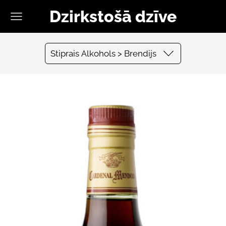
Dzirkstošā dzīve
Stiprais Alkohols > Brendijs