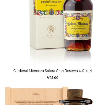
Cardenal Mendoza Solera Gran Reserva 40% 0,7l
€32.99