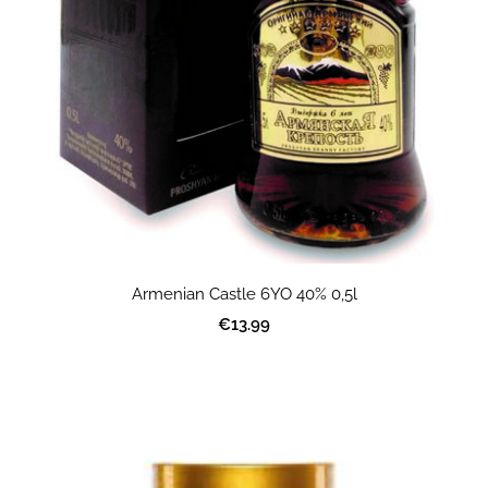
Armenian Castle 6YO 40% 0,5l
€13.99