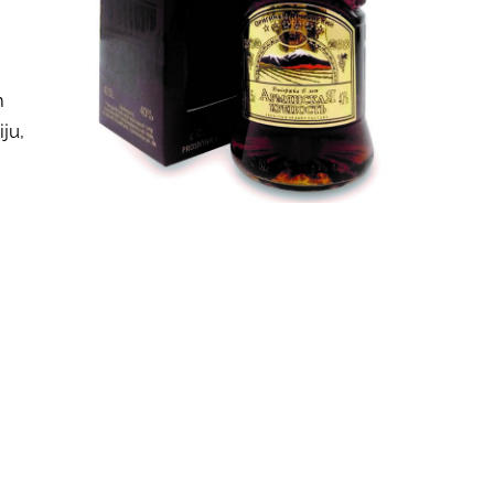
m
ju,