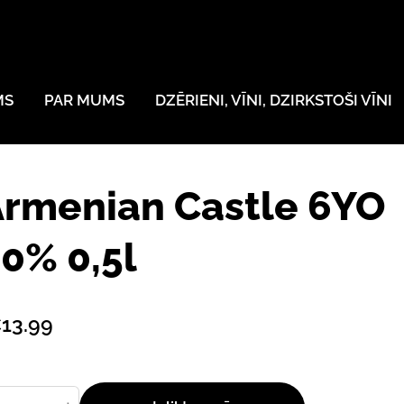
MS
PAR MUMS
DZĒRIENI, VĪNI, DZIRKSTOŠI VĪNI
rmenian Castle 6YO
0% 0,5l
13.99