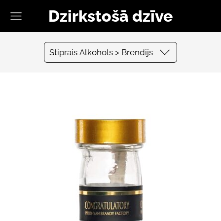
Dzirkstošā dzīve
Stiprais Alkohols > Brendijs