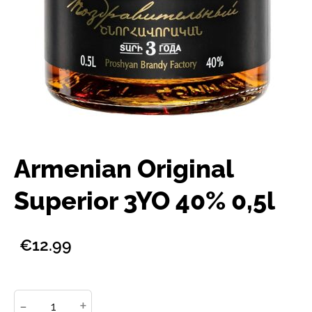
Armenian Original
Superior 3YO 40% 0,5l
€12.99
-
+