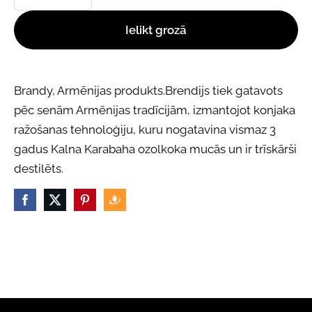
Ielikt grozā
Brandy, Armēnijas produkts.Brendijs tiek gatavots
pēc senām Armēnijas tradīcijām, izmantojot konjaka
ražošanas tehnoloģiju, kuru nogatavina vismaz 3
gadus Kalna Karabaha ozolkoka mucās un ir trīskārši
destilēts.