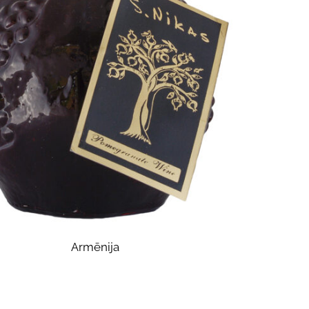
Armēnija