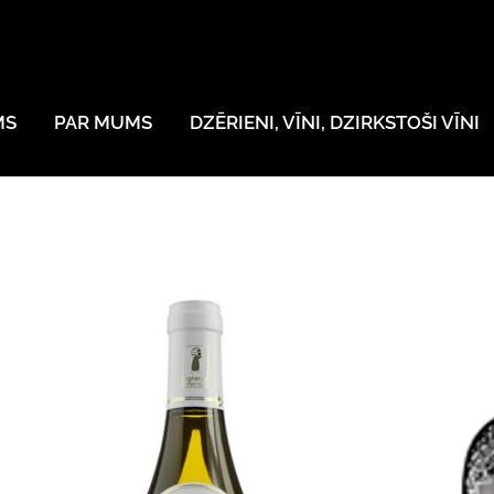
MS
PAR MUMS
DZĒRIENI, VĪNI, DZIRKSTOŠI VĪNI