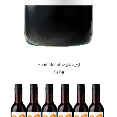
I Heart Merlot 12,5% 0,75L
€5.69