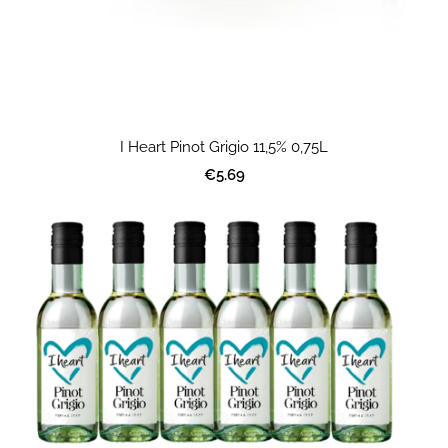
I Heart Pinot Grigio 11,5% 0,75L
€5.69