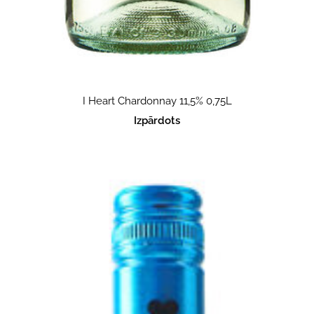
I Heart Chardonnay 11,5% 0,75L
Izpārdots