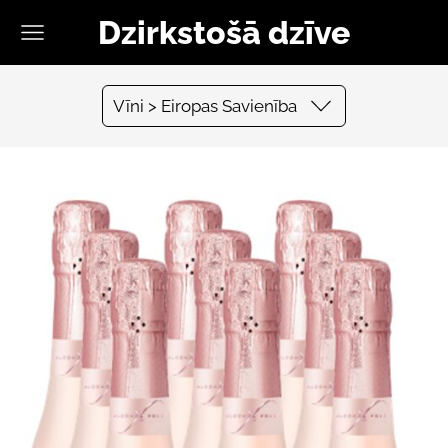
Dzirkstošā dzīve
Vīni > Eiropas Savienība