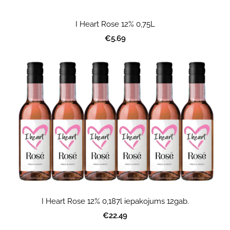
I Heart Rose 12% 0,75L
€5.69
I Heart Rose 12% 0,187l iepakojums 12gab.
€22.49