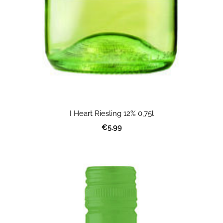
I Heart Riesling 12% 0,75l
€5.99