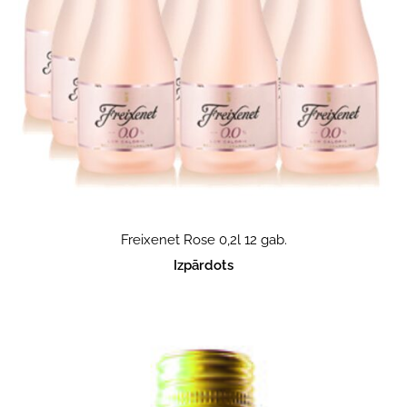
Freixenet Rose 0,2l 12 gab.
Izpārdots