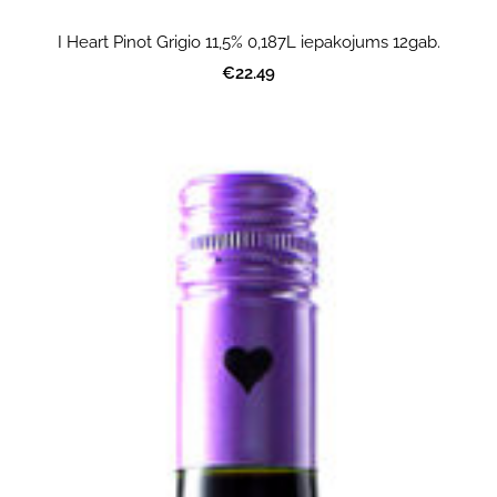
I Heart Pinot Grigio 11,5% 0,187L iepakojums 12gab.
€22.49