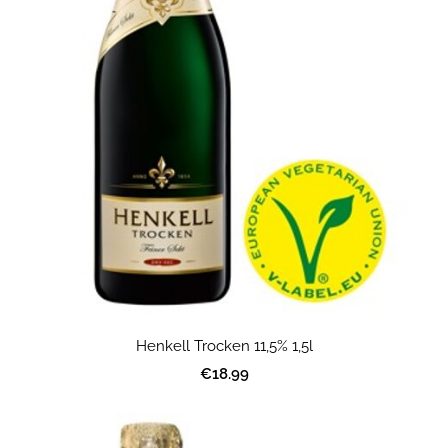
Henkell Trocken 11,5% 1,5l
€18.99