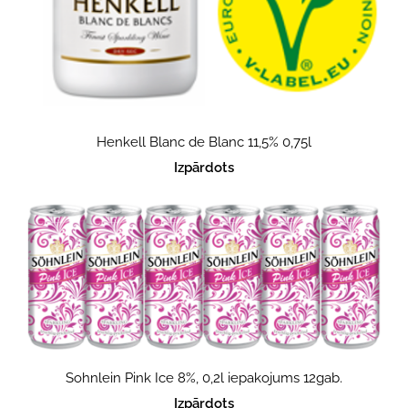
Henkell Blanc de Blanc 11,5% 0,75l
Izpārdots
Sohnlein Pink Ice 8%, 0,2l iepakojums 12gab.
Izpārdots