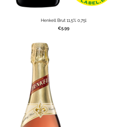
Henkell Brut 11,5% 0,75l
€5.99