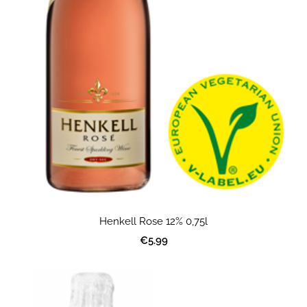
Henkell Rose 12% 0,75l
€5.99