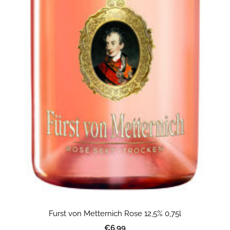
Furst von Metternich Rose 12,5% 0,75l
€6.99