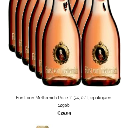
Furst von Metternich Rose 11,5%, 0,2l, iepakojums
12gab.
€25.99