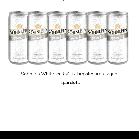
Sohnlein White Ice 8% 0,2l iepakojums 12gab.
Izpārdots