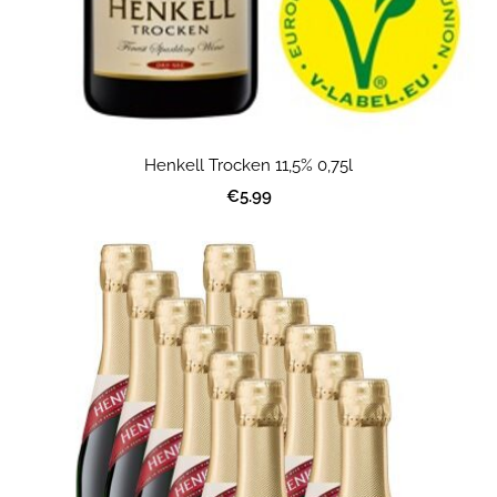
Henkell Trocken 11,5% 0,75l
€5.99