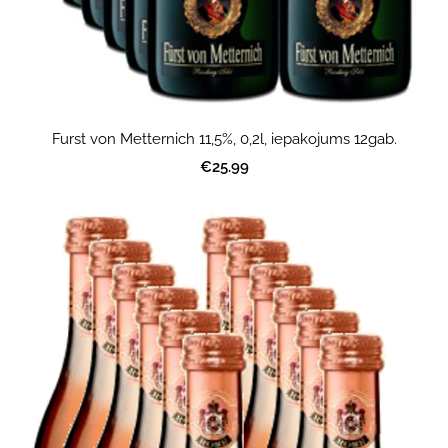
Furst von Metternich 11,5%, 0,2l, iepakojums 12gab.
€25.99