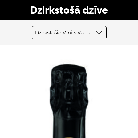
Dzirkstošā dzīve
Dzirkstošie Vīni > Vācija