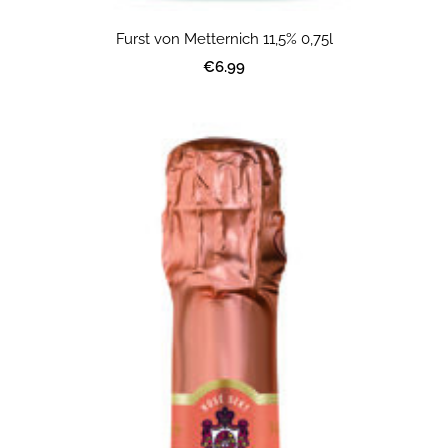
Furst von Metternich 11,5% 0,75l
€6.99