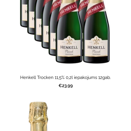
Henkell Trocken 11,5% 0,2l iepakojums 12gab.
€23.99