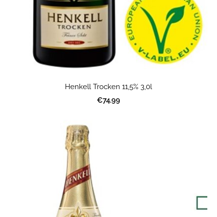
Henkell Trocken 11,5% 3,0l
€74.99