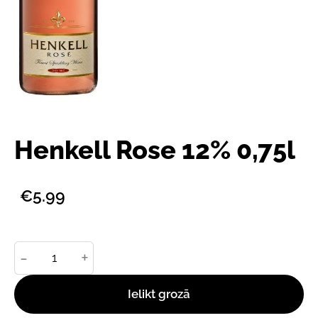
Henkell Rose 12% 0,75l
€5.99
-
+
Ielikt grozā