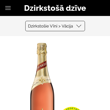
Dzirkstošā dzīve
Dzirkstošie Vīni > Vācija