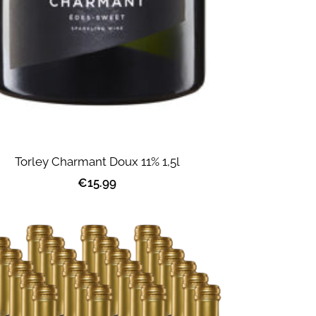
Torley Charmant Doux 11% 1,5l
€15.99