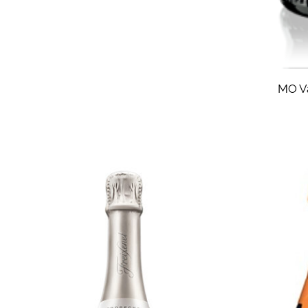
MO Va