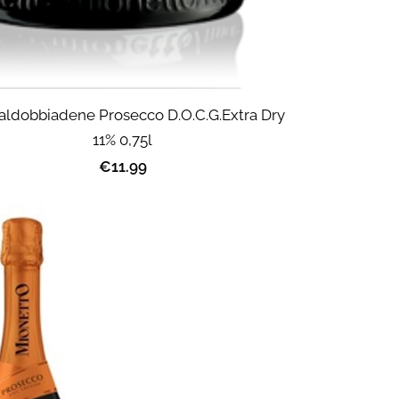
ldobbiadene Prosecco D.O.C.G.Extra Dry
11% 0,75l
€11.99