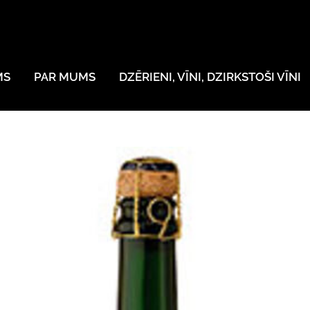
MS
PAR MUMS
DZĒRIENI, VĪNI, DZIRKSTOŠI VĪNI