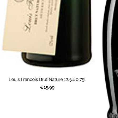
Louis Francois Brut Nature 12,5% 0,75l
€15.99