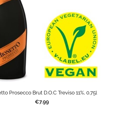
tto Prosecco Brut D.O.C Treviso 11%, 0.75l
€7.99