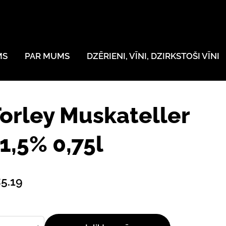
MS
PAR MUMS
DZĒRIENI, VĪNI, DZIRKSTOŠI VĪNI
orley Muskateller
1,5% 0,75l
5.19