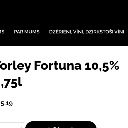
MS
PAR MUMS
DZĒRIENI, VĪNI, DZIRKSTOŠI VĪNI
orley Fortuna 10,5%
,75l
5.19