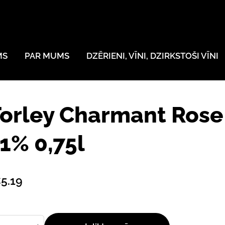
MS
PAR MUMS
DZĒRIENI, VĪNI, DZIRKSTOŠI VĪNI
orley Charmant Rose
1% 0,75l
5.19