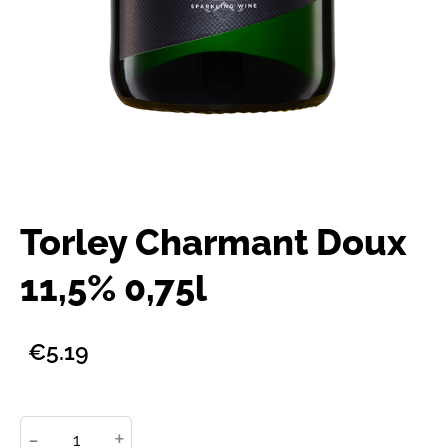
Torley Charmant Doux
11,5% 0,75l
€5.19
-
+