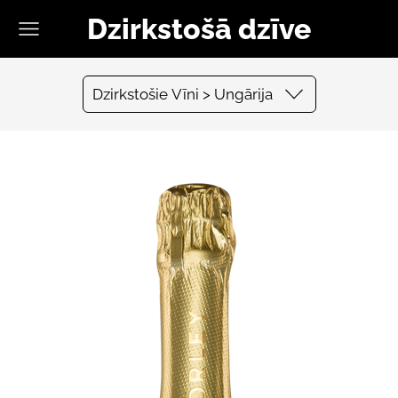
Dzirkstošā dzīve
Dzirkstošie Vīni > Ungārija