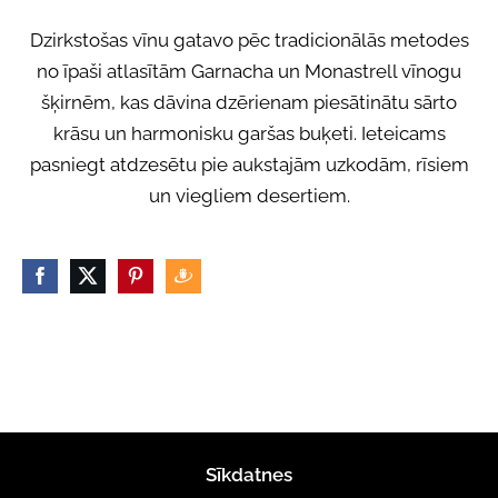
Dzirkstošas vīnu gatavo pēc tradicionālās metodes
no īpaši atlasītām Garnacha un Monastrell vīnogu
šķirnēm, kas dāvina dzērienam piesātinātu sārto
krāsu un harmonisku garšas buķeti. Ieteicams
pasniegt atdzesētu pie aukstajām uzkodām, rīsiem
un viegliem desertiem.
Sīkdatnes