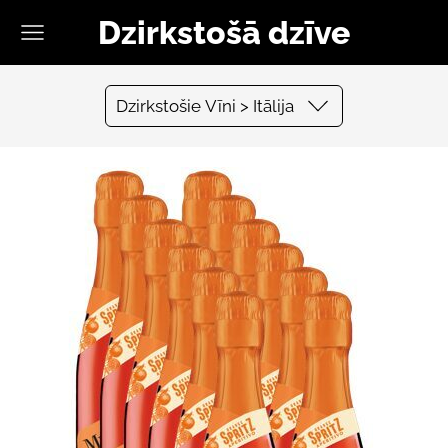
Dzirkstošā dzīve
Dzirkstošie Vīni > Itālija