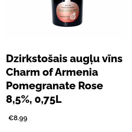
Dzirkstošais augļu vīns
Charm of Armenia
Pomegranate Rose
8,5%, 0,75L
€8.99