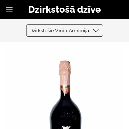
Dzirkstošā dzīve
Dzirkstošie Vīni > Armēnijā