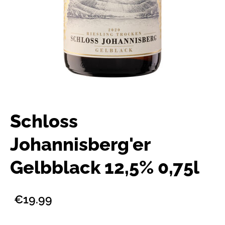
Schloss
Johannisberg'er
Gelbblack 12,5% 0,75l
€19.99