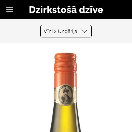
Dzirkstošā dzīve
Vīni > Ungārija