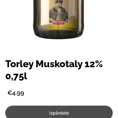
Torley Muskotaly 12%
0,75l
€4.99
Izpārdots