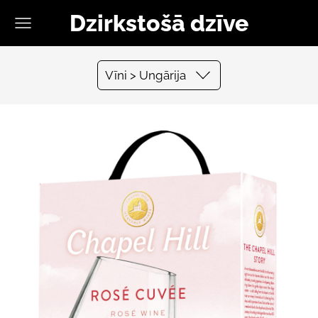
Dzirkstošā dzīve
Vīni > Ungārija