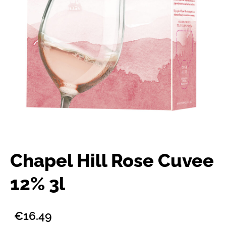
Chapel Hill Rose Cuvee
12% 3l
€16.49