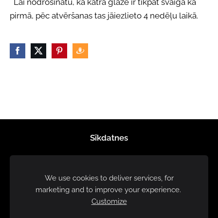
Lai nodrošinātu, ka katra glāze ir tikpat svaiga kā
pirmā, pēc atvēršanas tas jāiezlieto 4 nedēļu laikā.
Sīkdatnes
We use cookies to deliver services, for
marketing and to improve your experience.
Customize