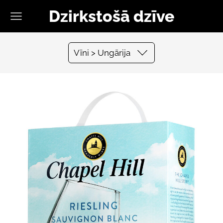
Dzirkstošā dzīve
Vīni > Ungārija