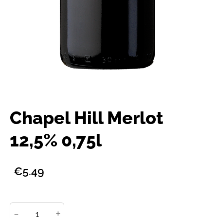
Chapel Hill Merlot
12,5% 0,75l
€5.49
-
+