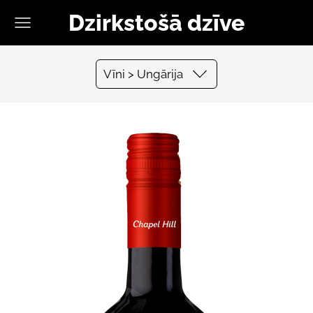
Dzirkstošā dzīve
Vīni > Ungārija