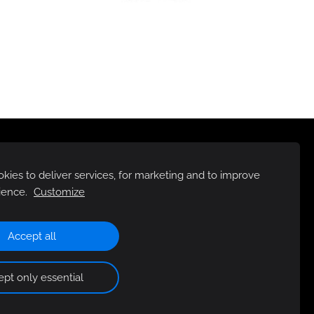
ies to deliver services, for marketing and to improve
ience.
Customize
Accept all
pt only essential