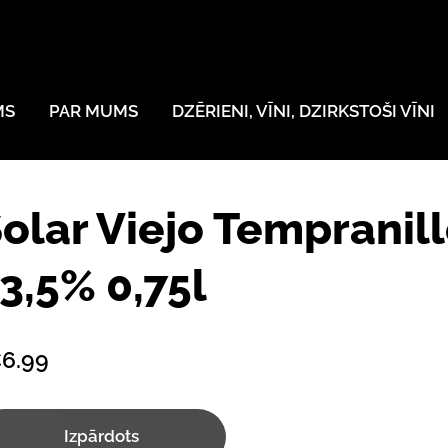
MS
PAR MUMS
DZĒRIENI, VĪNI, DZIRKSTOŠI VĪNI
olar Viejo Tempranil
3,5% 0,75l
6.99
Izpārdots