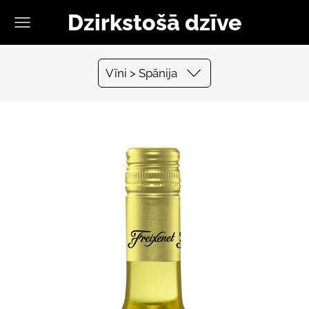
Dzirkstošā dzīve
Vīni > Spānija