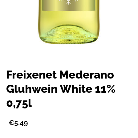
Freixenet Mederano
Gluhwein White 11%
0,75l
€5.49