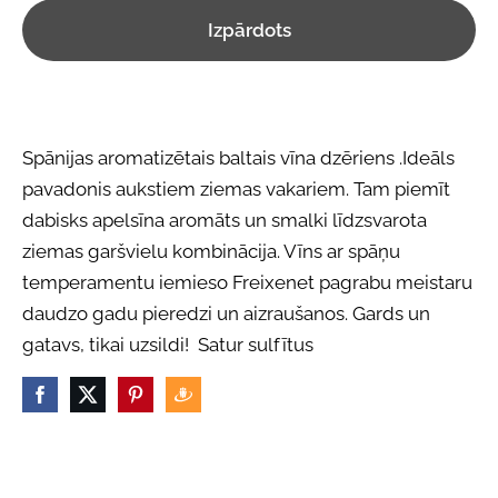
Izpārdots
Spānijas aromatizētais baltais vīna dzēriens .Ideāls
pavadonis aukstiem ziemas vakariem. Tam piemīt
dabisks apelsīna aromāts un smalki līdzsvarota
ziemas garšvielu kombinācija. Vīns ar spāņu
temperamentu iemieso Freixenet pagrabu meistaru
daudzo gadu pieredzi un aizraušanos. Gards un
gatavs, tikai uzsildi! Satur sulfītus