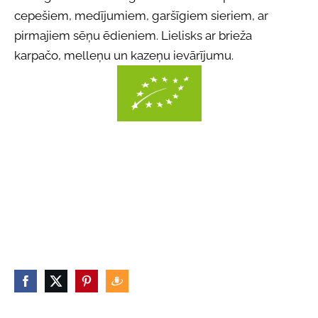
cepešiem, medījumiem, garšīgiem sieriem, ar
pirmajiem sēņu ēdieniem. Lielisks ar brieža
karpačo, melleņu un kazeņu ievārījumu.