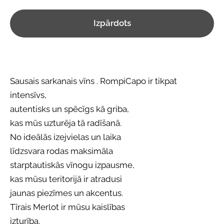
Izpārdots
Sausais sarkanais vīns . RompiCapo ir tikpat
intensīvs,
autentisks un spēcīgs kā griba,
kas mūs uzturēja tā radīšanā.
No ideālās izejvielas un laika
līdzsvara rodas maksimāla
starptautiskās vīnogu izpausme,
kas mūsu teritorijā ir atradusi
jaunas piezīmes un akcentus.
Tīrais Merlot ir mūsu kaislības
izturība.