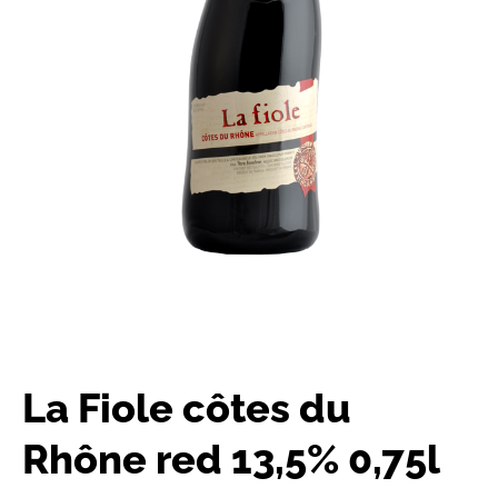
La Fiole côtes du
Rhône red 13,5% 0,75l