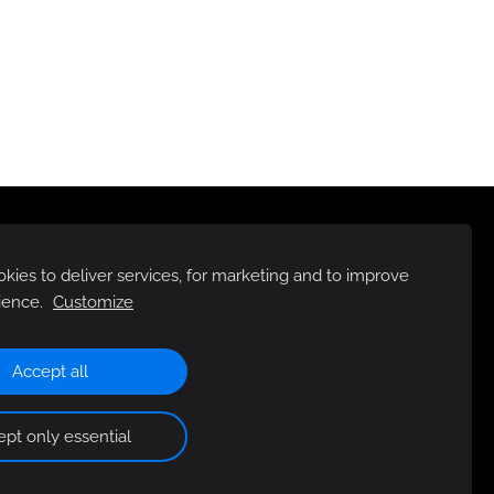
ies to deliver services, for marketing and to improve
ience.
Customize
Accept all
pt only essential