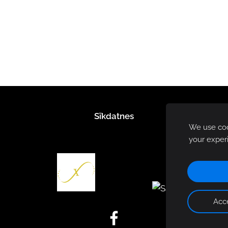
Sīkdatnes
We use cook
your exper
Acce