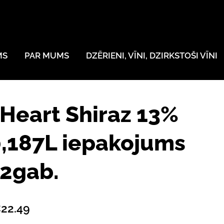
MS
PAR MUMS
DZĒRIENI, VĪNI, DZIRKSTOŠI VĪNI
 Heart Shiraz 13%
,187L iepakojums
2gab.
22.49