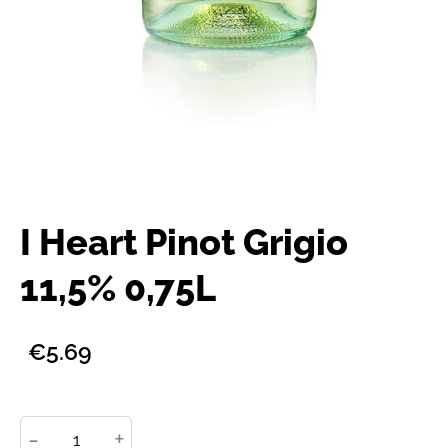
I Heart Pinot Grigio
11,5% 0,75L
€5.69
-
+