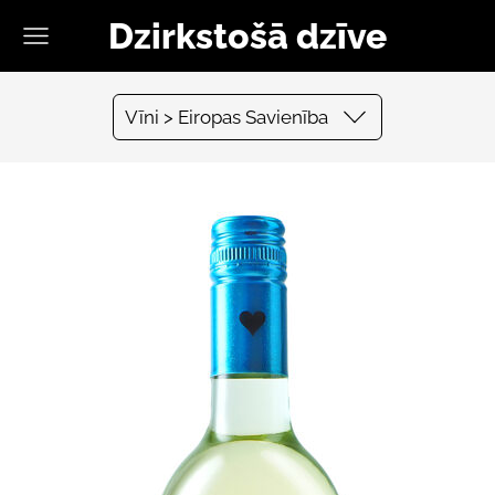
Dzirkstošā dzīve
Vīni > Eiropas Savienība