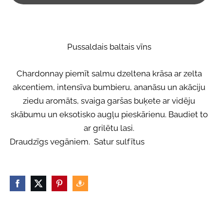
Pussaldais baltais vīns
Chardonnay piemīt salmu dzeltena krāsa ar zelta
akcentiem, intensīva bumbieru, ananāsu un akāciju
ziedu aromāts, svaiga garšas buķete ar vidēju
skābumu un eksotisko augļu pieskārienu. Baudiet to
ar grilētu lasi.
Draudzīgs vegāniem
. Satur sulfītus