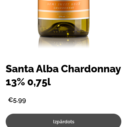
Santa Alba Chardonnay
13% 0,75l
€5.99
Izpārdots