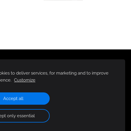
ies to deliver services, for marketing and to improve
ience.
Customize
Accept all
pt only essential