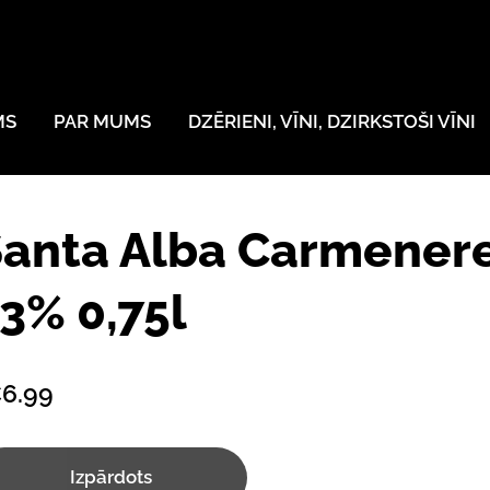
MS
PAR MUMS
DZĒRIENI, VĪNI, DZIRKSTOŠI VĪNI
Santa Alba Carmener
3% 0,75l
6.99
Izpārdots