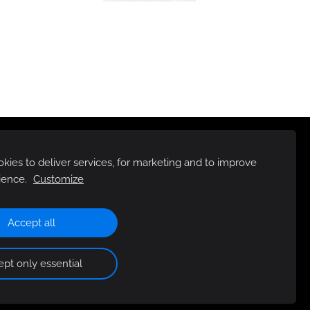
ies to deliver services, for marketing and to improve
ience.
Customize
Accept all
pt only essential