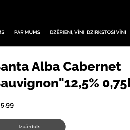
MS
PAR MUMS
DZĒRIENI, VĪNI, DZIRKSTOŠI VĪNI
anta Alba Cabernet
auvignon"12,5% 0,75
5.99
Izpārdots