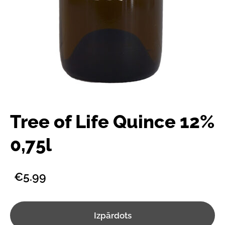
Tree of Life Quince 12%
0,75l
€5.99
Izpārdots