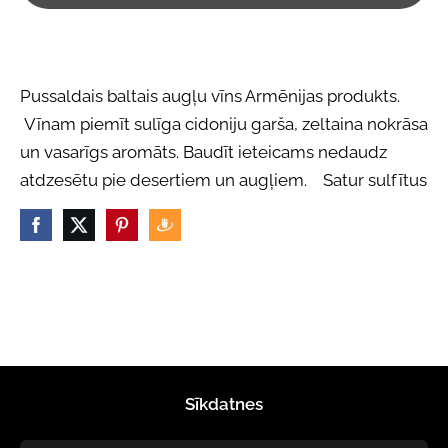
Pussaldais baltais augļu vīns Armēnijas produkts.
Vīnam piemīt sulīga cidoniju garša, zeltaina nokrāsa
un vasarīgs aromāts. Baudīt ieteicams nedaudz
atdzesētu pie desertiem un augļiem. Satur sulfītus
Sīkdatnes