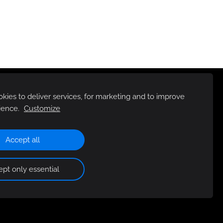
ies to deliver services, for marketing and to improve
ience.
Customize
Accept all
pt only essential