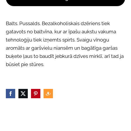
Balts. Pussalds. Bezalkoholiskais dzēriens tiek
gatavots no baltvīna, kur ar īpašu aukstu vakuma
tehnoloģiju tiek izņemts spirts. Svaigu vīnogu
aromāts ar garšvielu niansēm un bagātīga garšas
buķete ļaus to baudīt jebkurā dzīves mirklī, arī tad ja
būsiet pie stūres.