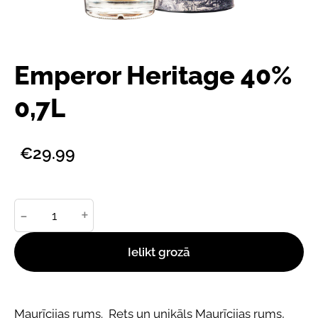
Emperor Heritage 40%
0,7L
€29.99
-
+
Ielikt grozā
Maurīcijas rums. Rets un unikāls Maurīcijas rums,