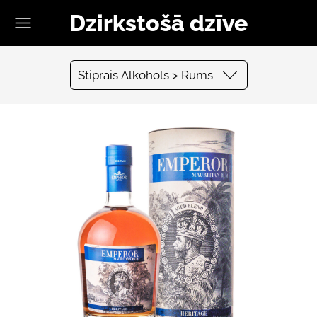
Dzirkstošā dzīve
Stiprais Alkohols > Rums