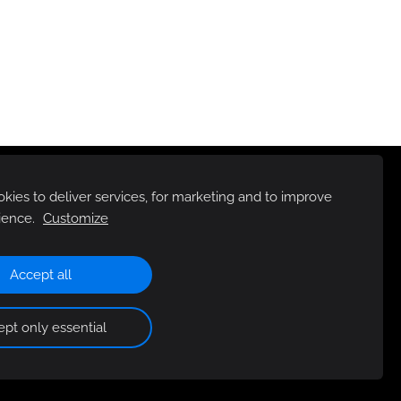
ies to deliver services, for marketing and to improve
ience.
Customize
Accept all
pt only essential