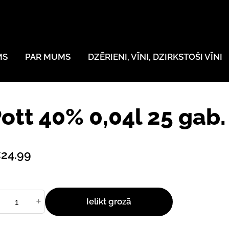
MS
PAR MUMS
DZĒRIENI, VĪNI, DZIRKSTOŠI VĪNI
ott 40% 0,04l 25 gab.
24.99
+
Ielikt grozā