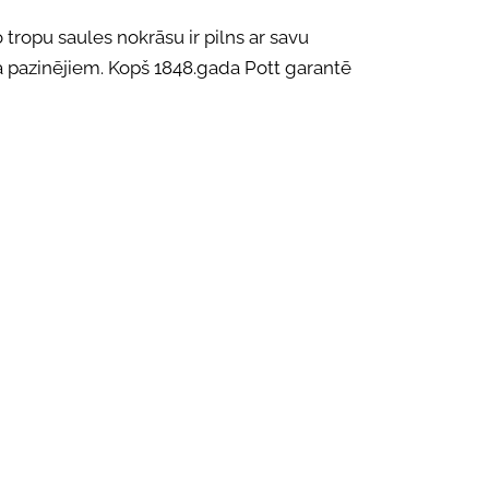
 tropu saules nokrāsu ir pilns ar savu
a pazinējiem. Kopš 1848.gada Pott garantē