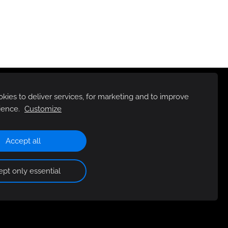
ies to deliver services, for marketing and to improve
ience.
Customize
Accept all
pt only essential