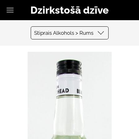
Dzirkstošā dzīve
Stiprais Alkohols > Rums