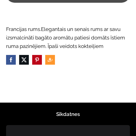
Francijas rums.Elegantais un senais rums ar savu
izsmalcināti bagāto aromātu patiesi domāts īstiem
ruma pazinējiem. Īpaši veidots kokteiļiem
Sīkdatnes