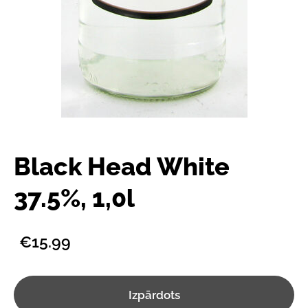
Black Head White
37.5%, 1,0l
€15.99
Izpārdots