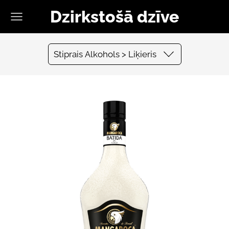
Dzirkstošā dzīve
Stiprais Alkohols > Liķieris