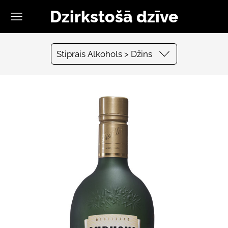
Dzirkstošā dzīve
Stiprais Alkohols > Džins