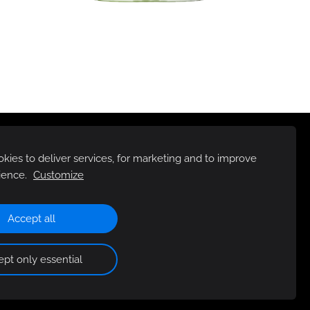
ies to deliver services, for marketing and to improve
ience.
Customize
Accept all
pt only essential