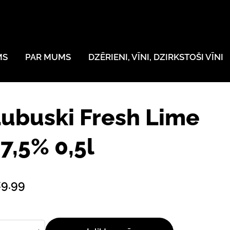
MS
PAR MUMS
DZĒRIENI, VĪNI, DZIRKSTOŠI VĪNI
ubuski Fresh Lime
7,5% 0,5l
9.99