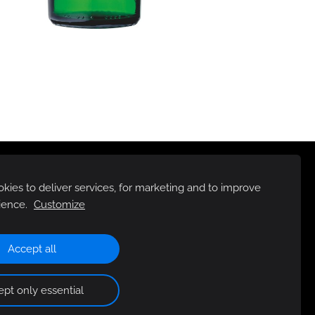
ies to deliver services, for marketing and to improve
ience.
Customize
Accept all
pt only essential