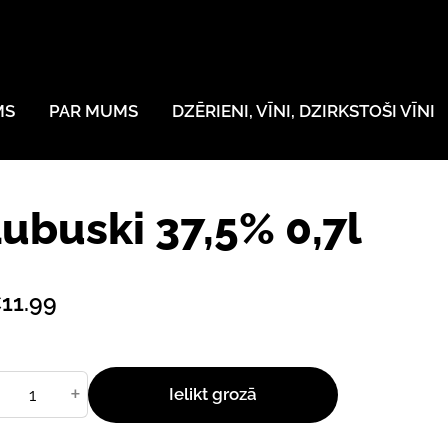
MS
PAR MUMS
DZĒRIENI, VĪNI, DZIRKSTOŠI VĪNI
ubuski 37,5% 0,7l
11.99
+
Ielikt grozā