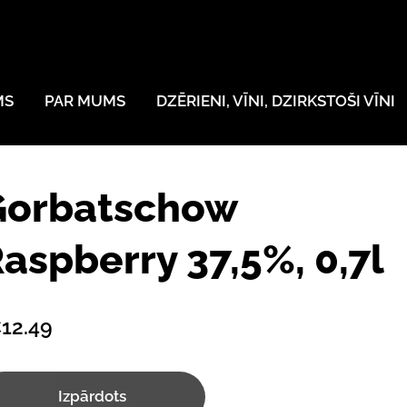
MS
PAR MUMS
DZĒRIENI, VĪNI, DZIRKSTOŠI VĪNI
Gorbatschow
aspberry 37,5%, 0,7l
12.49
Izpārdots