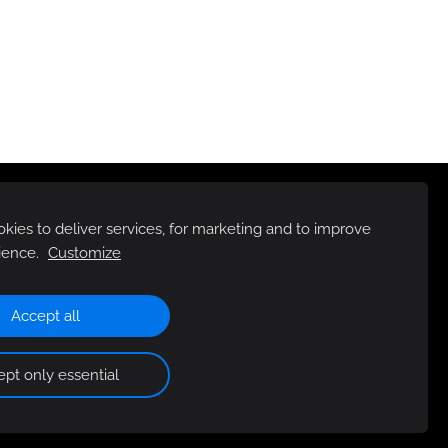
ies to deliver services, for marketing and to improve
ience.
Customize
Accept all
pt only essential