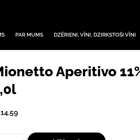
MS
PAR MUMS
DZĒRIENI, VĪNI, DZIRKSTOŠI VĪNI
ionetto Aperitivo 11
,0l
14.59