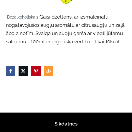
Gaiši dzeltens, ar izsmalcinātu
Bezalkoholiskais
nogatavojušos augļu aromātu ar citrusaugļu un zaļā
ābola notīm. Svaiga un augļu garša ar viegli jūtamu
saldumu. 100ml enerģētiskā vērtība - tikai 10kcal.
Sīkdatnes