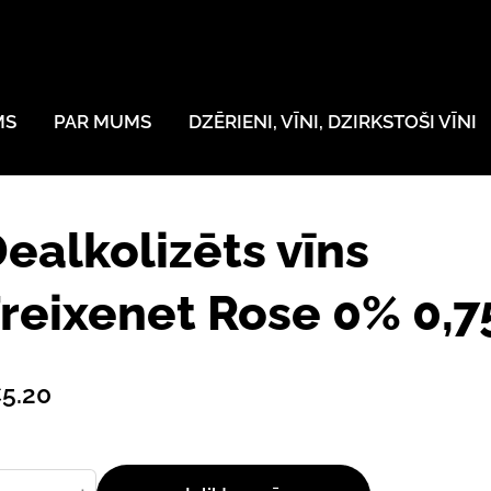
MS
PAR MUMS
DZĒRIENI, VĪNI, DZIRKSTOŠI VĪNI
ealkolizēts vīns
reixenet Rose 0% 0,7
5.20