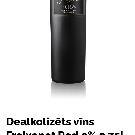
Dealkolizēts vīns