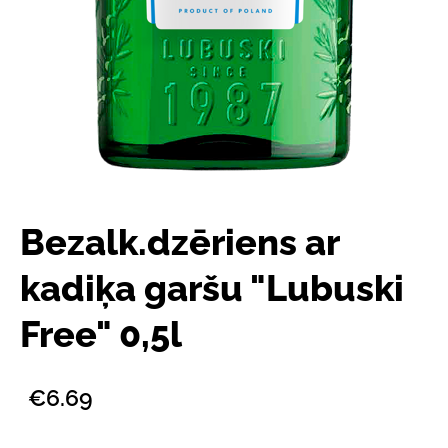
Bezalk.dzēriens ar
kadiķa garšu "Lubuski
Free" 0,5l
€6.69