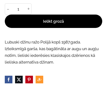
-
+
Ielikt grozā
Lubuski džinu ražo Polijā kopš 1987.gada.
Izteiksmīgā garša, kas bagātināta ar augu un augļu
notīm, lieliski iederēsies klasiskajos dzērienos kā
lieliska alternatīva džinam.